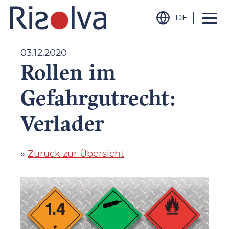
DE
03.12.2020
Rollen im
Gefahrgutrecht:
Verlader
»
Zurück zur Übersicht