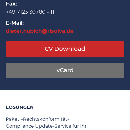
Fax:
+49 7123 30780 - 11
E-Mail:
dieter.hubich@risolva.de
CV Download
vCard
LÖSUNGEN
Paket »Rechtskonformität«
Compliance Update-Service für Ihr