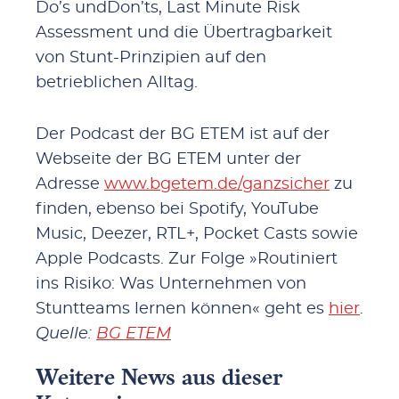
Do’s undDon’ts, Last Minute Risk
Assessment und die Übertragbarkeit
von Stunt-Prinzipien auf den
betrieblichen Alltag.
Der Podcast der BG ETEM ist auf der
Webseite der BG ETEM unter der
Adresse
www.bgetem.de/ganzsicher
zu
finden, ebenso bei Spotify, YouTube
Music, Deezer, RTL+, Pocket Casts sowie
Apple Podcasts. Zur Folge »Routiniert
ins Risiko: Was Unternehmen von
Stuntteams lernen können« geht es
hier
.
Quelle:
BG ETEM
Weitere News aus dieser