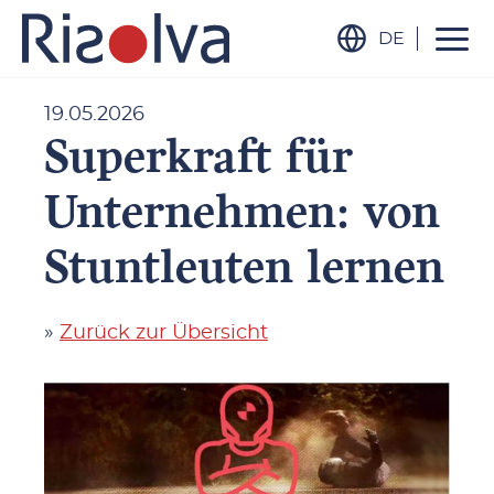
DE
19.05.2026
Superkraft für
Unternehmen: von
Stuntleuten lernen
»
Zurück zur Übersicht