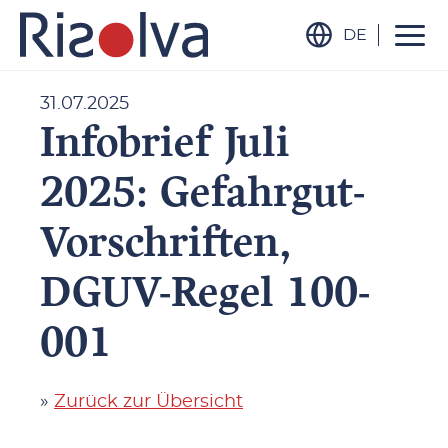
DE
31.07.2025
Infobrief Juli
2025: Gefahrgut-
Vorschriften,
DGUV-Regel 100-
001
»
Zurück zur Übersicht