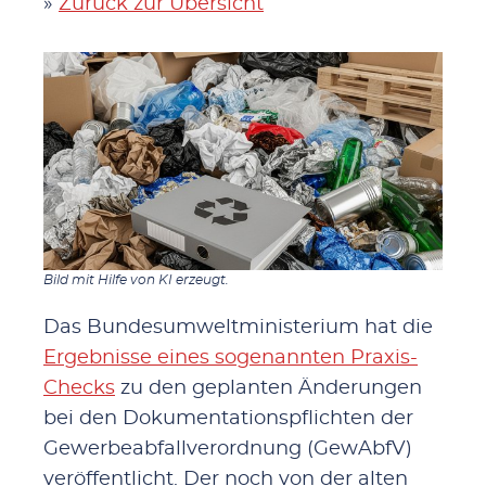
»
Zurück zur Übersicht
Bild mit Hilfe von KI erzeugt.
Das Bundesumweltministerium hat die
Ergebnisse eines sogenannten Praxis-
Checks
zu den geplanten Änderungen
bei den Dokumentationspflichten der
Gewerbeabfallverordnung (GewAbfV)
veröffentlicht. Der noch von der alten