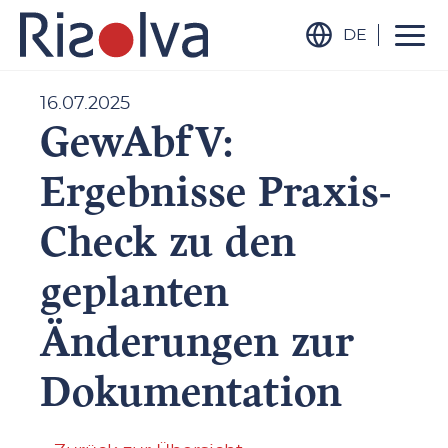
DE
16.07.2025
GewAbfV:
Ergebnisse Praxis-
Check zu den
geplanten
Änderungen zur
Dokumentation