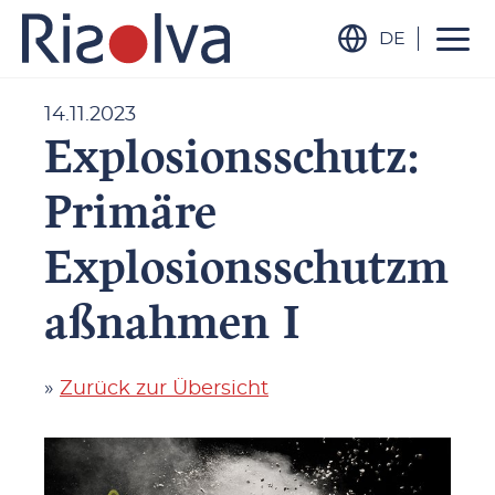
DE
14.11.2023
Explosionsschutz:
Primäre
Explosionsschutzm
aßnahmen I
»
Zurück zur Übersicht