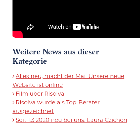
Weitere News aus dieser
Kategorie
Alles neu, macht der Mai: Unsere neue
Website ist online
Film über Risolva
Risolva wurde als Top-Berater
ausgezeichnet
Seit 1.3.2020 neu bei uns: Laura Czichon